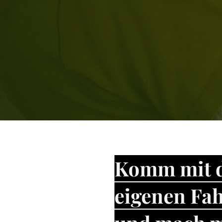
Komm mit 
eigenen Fah