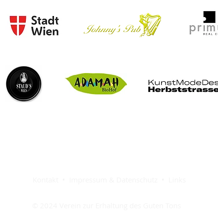
Kontakt •
Impressum & Datenschutz •
Links
© 2024 Verein zur Erhaltung des Guten Tons