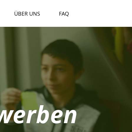
ÜBER UNS
FAQ
 werben