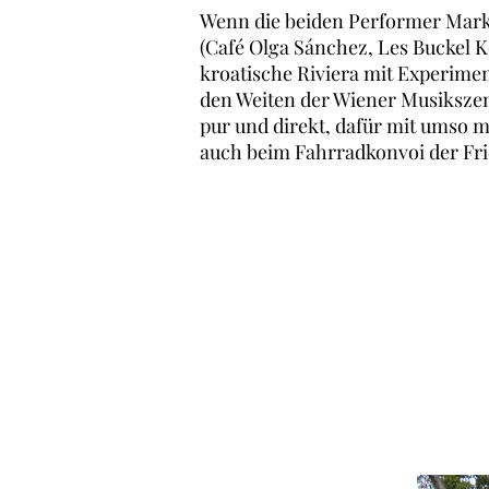
Wenn die beiden Performer Mark
(Café Olga Sánchez, Les Buckel 
kroatische Riviera mit Experime
den Weiten der Wiener Musikszen
pur und direkt, dafür mit umso 
auch beim Fahrradkonvoi der Fr