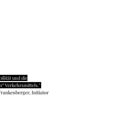
ilität und die
n“ Verkehrsmittels."
Frankenberger, Initiator