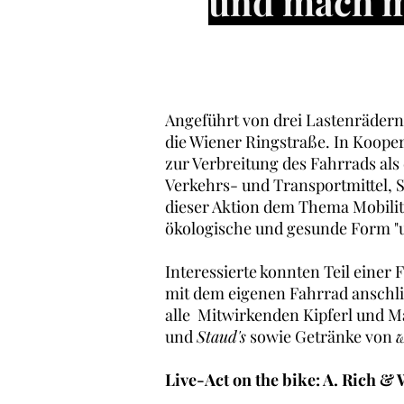
und mach m
Angeführt von drei Lastenräder
die Wiener Ringstraße. In Kooperat
zur Verbreitung des Fahrrads als 
Verkehrs- und Transportmittel, S
dieser Aktion dem Thema Mobili
ökologische und gesunde Form "u
Interessierte konnten Teil eine
mit dem eigenen Fahrrad anschli
alle Mitwirkenden Kipferl und 
und
Staud's
sowie Getränke von
w
Live-Act on the bike: A. Rich &