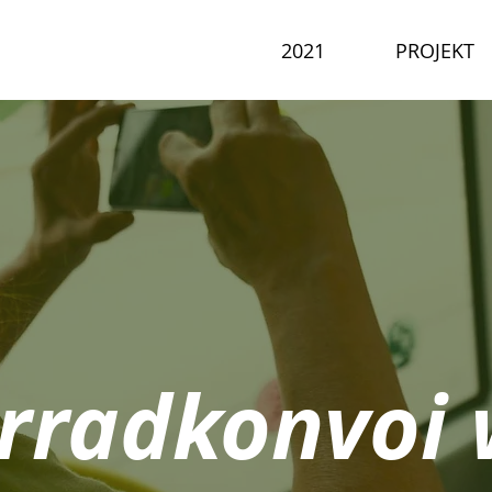
2021
PROJEKT
rradkonvoi